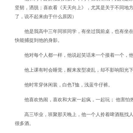
坚韧，洒脱；喜欢看《天天向上》，尤其是关于不同地
了，说不起来由于什么原因）
他是我高中三年同班同学，有坐过我前桌，也有坐
快能捕捉到他的身影。
他对每个人都一样，他说起笑话来一个接着一个，
他上课有时会睡觉，醒来发型凌乱，却不影响阳光
他时常穿休闲装，白色T恤，浅蓝牛仔裤。
他喜欢热闹，喜欢和大家一起疯，一起玩； 他害怕
高三毕业，班聚那天晚上，他一个人拎着啤酒瓶找
很多酒。