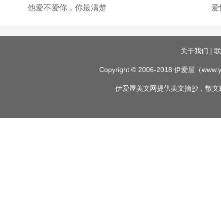
他爱不爱你，你最清楚
爱
关于我们
|
联
Copyright © 2006-2018
伊爱屋
（www.yi
伊爱屋
美文网
提供
美文摘抄
，
散文