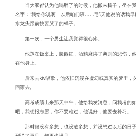
当大家都认为他喝醉了的时候，他搬来椅子，坐在
名字：“我给你说啊，以后咱们班……”那天他说的话我
水龙头跟前快要哭了的样子。
第一次，一个男生让我觉得很心疼。
他趴在饭桌上，脸微红，酒精麻痹了离别的悲伤，
在他身上。
后来去ktv唱歌，他依旧沉浸在虚幻或真实的梦里
回家去。
高考成绩出来那天中午，他给我发消息，问我考的
吧，我想报志愿，你不要难过，他说好，他要去补习。
那时候没有多想，也没敢多想，并没想过以后的日
到说了再见，却再也没见。