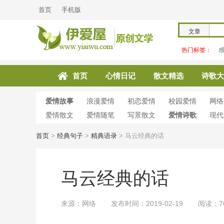
首页
手机版
文章
热门标签：
首页
心情日记
散文精选
诗歌大
爱情故事
浪漫爱情
初恋爱情
校园爱情
网络
爱情散文
爱情随笔
写景散文
爱情诗歌
现代
首页
>
经典句子
>
精典语录
>
马云经典的话
马云经典的话
来源：网络
发布时间：2019-02-19
阅读：7