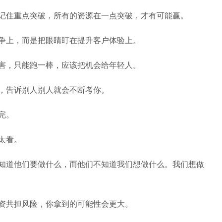
要记住重点突破，所有的资源在一点突破，才有可能赢。
竞争上，而是把眼睛盯在提升客户体验上。
厉害，只能跑一棒，应该把机会给年轻人。
人，告诉别人别人就会不断考你。
完。
太看。
们知道他们要做什么，而他们不知道我们想做什么。我们想做
投资共担风险，你拿到的可能性会更大。