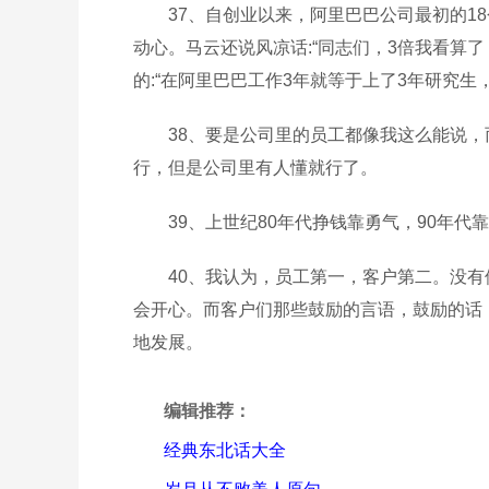
37、自创业以来，阿里巴巴公司最初的1
动心。马云还说风凉话:“同志们，3倍我看算
的:“在阿里巴巴工作3年就等于上了3年研究生
38、要是公司里的员工都像我这么能说
行，但是公司里有人懂就行了。
39、上世纪80年代挣钱靠勇气，90年
40、我认为，员工第一，客户第二。没
会开心。而客户们那些鼓励的言语，鼓励的话
地发展。
编辑推荐：
经典东北话大全