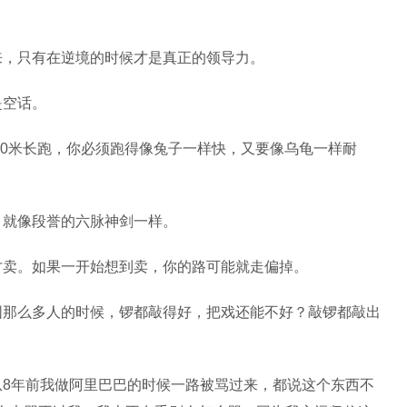
来，只有在逆境的时候才是真正的领导力。
是空话。
000米长跑，你必须跑得像兔子一样快，又要像乌龟一样耐
，就像段誉的六脉神剑一样。
才卖。如果一开始想到卖，你的路可能就走偏掉。
围那么多人的时候，锣都敲得好，把戏还能不好？敲锣都敲出
从8年前我做阿里巴巴的时候一路被骂过来，都说这个东西不