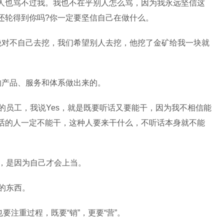
人也骂不过我。我也不在乎别人怎么骂，因为我永远坚信这
还轮得到你吗?你一定要坚信自己在做什么。
绝对不自己去挖，我们希望别人去挖，他挖了金矿给我一块就
的产品、服务和体系做出来的。
的员工，我说Yes，就是既要听话又要能干，因为我不相信能
话的人一定不能干，这种人要来干什么，不听话本身就不能
贪，是因为自己才会上当。
的东西。
要注重过程，既要“销”，更要“营”。