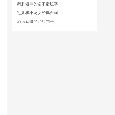
讽刺领导的话不带脏字
过儿和小龙女经典台词
酒后感慨的经典句子