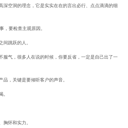
种高深空洞的理念，它是实实在在的言出必行、点点滴滴的细
何事，要检查主观原因。
之间跳跃的人。
你不服气，很多人在说的时候，你要反省，一定是自己出了一
的产品，关键是要倾听客户的声音。
喝。
、胸怀和实力。