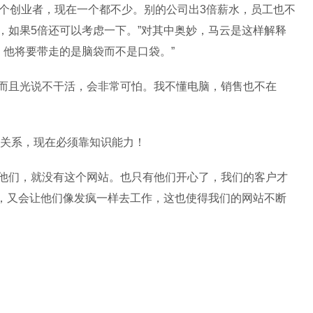
8个创业者，现在一个都不少。别的公司出3倍薪水，员工也不
了，如果5倍还可以考虑一下。”对其中奥妙，马云是这样解释
，他将要带走的是脑袋而不是口袋。”
，而且光说不干活，会非常可怕。我不懂电脑，销售也不在
代靠关系，现在必须靠知识能力！
有他们，就没有这个网站。也只有他们开心了，我们的客户才
，又会让他们像发疯一样去工作，这也使得我们的网站不断