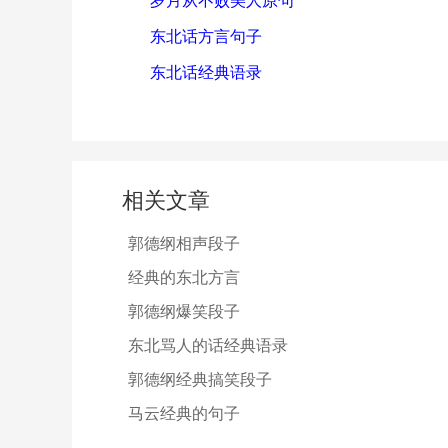
岁月从不败美人原句
东北话方言句子
东北话经典语录
相关文章
郭德纲相声段子
经典的东北方言
郭德纲爆笑段子
东北骂人的话经典语录
郭德纲经典搞笑段子
马云经典的句子