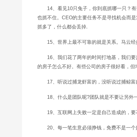
14、看见10只兔子，你到底抓哪一只？
也抓不住。CEO的主要任务不是寻找机会而
抓多了，什么都会丢掉.
15、世界上最不可靠的就是关系。马云经
16、我们花了两年的时间打地基，我们
的房子怎么不好。有些公司的房子很好看，但
17、听说过捕龙虾富的，没听说过捕鲸富
18、什么是团队呢?团队就是不要让另外
19、互联网上失败一定是自己造成的，
20、每一笔生意必须挣钱，免费不是一