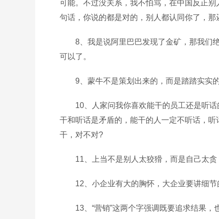
可能。不过没关系，我不怕骂，在中国反正别
句话，你说的都是对的，别人都认同你了，那
8、我是说阿里巴巴发现了金矿，那我们
可以了。
9、蒙牛不是策划出来的，而是踏踏实实
10、人家问我你喜欢能干的员工还是听话
干和听话是矛盾的，能干的人一定不听话，听
干，对不对?
11、上当不是别人太狡猾，而是自己太
12、小企业有大的胸怀，大企业要讲细节
13、“营销”这两个字强调既要追求结果，也