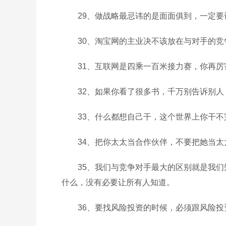
29、做战略最忌讳的是面面俱到，一定
30、淘宝网的主业决不该放在与对手的
31、互联网是四乘一百米接力赛，你再
32、如果你看了很多书，千万别告诉别
33、什么都想自己干，这个世界上你干不
34、把你太太当合作伙伴，不要把她当太
35、我们与竞争对手最大的区别就是我
什么，没有必要让所有人知道。
36、要找风险投资的时候，必须跟风险