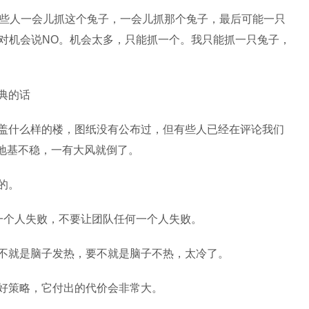
有些人一会儿抓这个兔子，一会儿抓那个兔子，最后可能一只
是对机会说NO。机会太多，只能抓一个。我只能抓一只兔子，
典的话
要盖什么样的楼，图纸没有公布过，但有些人已经在评论我们
地基不稳，一有大风就倒了。
的。
一个人失败，不要让团队任何一个人失败。
要不就是脑子发热，要不就是脑子不热，太冷了。
个好策略，它付出的代价会非常大。