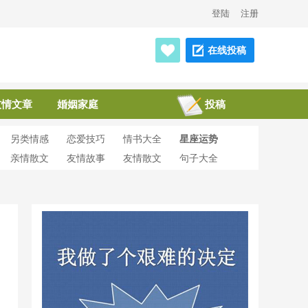
登陆
注册
在线投稿
友情文章
婚姻家庭
投稿
另类情感
恋爱技巧
情书大全
星座运势
亲情散文
友情故事
友情散文
句子大全