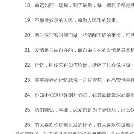
18、命运如同一场局，到了最后，每一颗棋子都是
19、不愿做奴隶的人民，愿做人民币的奴隶。
20、有时候理智叫我们做一些清醒正确的事情，可
21、爱情是自由自在的，而自由自在的爱情是最真
22、记忆，即便它再如何珍贵，撕碎了只会像垃圾
23、零零碎碎的记忆就像一片片雪花，再晶莹也会
24、你知不知道也许剖开心脏，在最底处最深处最
25、我们赚钱，事业，恋爱都是为了更快乐，那么
26、有人喜欢你绑着头发的样子，有人喜欢你披着
是你忽略了，别去过度考虑要如何爱与被爱，真正喜欢