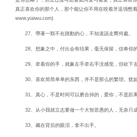
真正喜欢你的那个人，那个能让你不用在咬着牙逞强憋着
www.yiaiwu.com)
27、帶著一顆不在跳動的心，不知道該走嚮何處。
28、想象之中，付出会有结果，毫无保留，信奉你
29、牵着你的手，就象左手牵右手没感觉，但砍下
30、喜欢简简单单的东西，并不是那么的繁琐。犹
31、真心，不是时间可以磨合掉的，爱你，不是距
32、从小我就立志要做一个大智若愚的人，无奈只
33、藏在背后的眼泪，拿不出手。