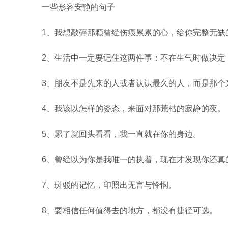
一些形容安静的句子
1、我想敲碎那颗曾经伤痕累累的心，给你完整无缺
2、生活中一定要记住这两件事：不在生气时做决定
3、朋友不是先来的人或者认识最久的人，而是那个
4、我该以怎样的姿态，来面对那荒枯的寂静的夜。
5、累了就回头看看，我一直就在你的身边。
6、曾经以为你是我唯一的执着，现在才发现你还真
7、斑驳的记忆，印照出无言与怜悯。
8、要相信任何值得去的地方，都没有捷径可选。