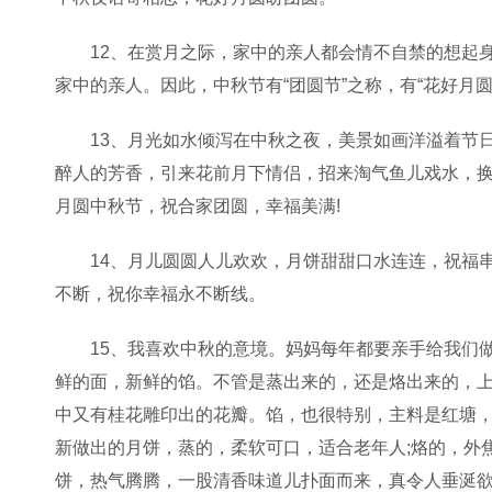
12、在赏月之际，家中的亲人都会情不自禁的想起
家中的亲人。因此，中秋节有“团圆节”之称，有“花好月圆
13、月光如水倾泻在中秋之夜，美景如画洋溢着节
醉人的芳香，引来花前月下情侣，招来淘气鱼儿戏水，
月圆中秋节，祝合家团圆，幸福美满!
14、月儿圆圆人儿欢欢，月饼甜甜口水连连，祝福
不断，祝你幸福永不断线。
15、我喜欢中秋的意境。妈妈每年都要亲手给我们
鲜的面，新鲜的馅。不管是蒸出来的，还是烙出来的，
中又有桂花雕印出的花瓣。馅，也很特别，主料是红塘
新做出的月饼，蒸的，柔软可口，适合老年人;烙的，外
饼，热气腾腾，一股清香味道儿扑面而来，真令人垂涎欲