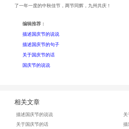
了一年一度的中秋佳节，两节同辉，九州共庆！
编辑推荐：
描述国庆节的说说
描述国庆节的句子
关于国庆节的话
国庆节的说说
相关文章
描述国庆节的说说
关
关于国庆节的话
描