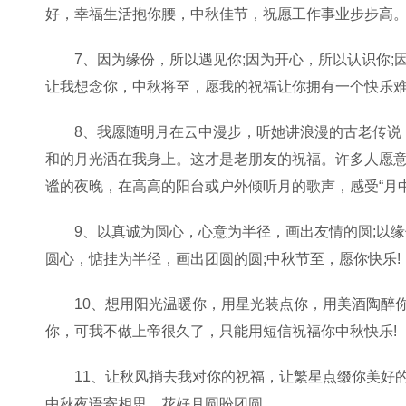
好，幸福生活抱你腰，中秋佳节，祝愿工作事业步步高
7、因为缘份，所以遇见你;因为开心，所以认识你
让我想念你，中秋将至，愿我的祝福让你拥有一个快乐
8、我愿随明月在云中漫步，听她讲浪漫的古老传说
和的月光洒在我身上。这才是老朋友的祝福。许多人愿
谧的夜晚，在高高的阳台或户外倾听月的歌声，感受“月中
9、以真诚为圆心，心意为半径，画出友情的圆;以
圆心，惦挂为半径，画出团圆的圆;中秋节至，愿你快乐!
10、想用阳光温暖你，用星光装点你，用美酒陶醉
你，可我不做上帝很久了，只能用短信祝福你中秋快乐!
11、让秋风捎去我对你的祝福，让繁星点缀你美好
中秋夜语寄相思，花好月圆盼团圆。