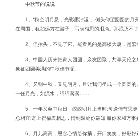
中秋节的说说
1、“秋空明月悬，光彩露沾湿”。侧头仰望圆圆的
在周围，犹如远方在游子，写满相思的泪滴。那泯灭不
2、但抬头，不见了它。能看见的是高楼大厦，是繁
3、中国人历来把家人团圆，亲友团聚，共享天伦之
象征团圆美满的中秋佳节呢。
4、又到中秋，又见明月，且让我们坐成一个圆圆的
一任月光，如流水，绵绵潺潺……
5、一年又至中秋日，皎皎明月正当时;每逢佳节思
总相宜;寄上祝福表相思，情到深处你最知;愿你家和万事
6、月儿高高，思念心情给你捎，开口笑笑，好彩好